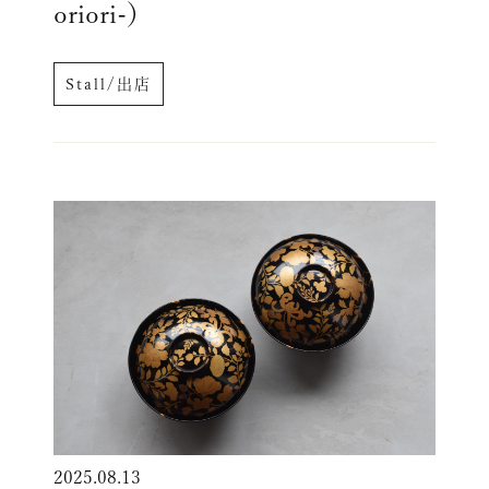
oriori-）
Stall/出店
2025.08.13