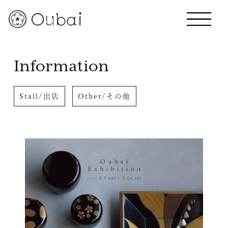
Information
Stall/出店
Other/その他