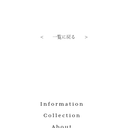
< 一覧に戻る >
Information
Collection
About