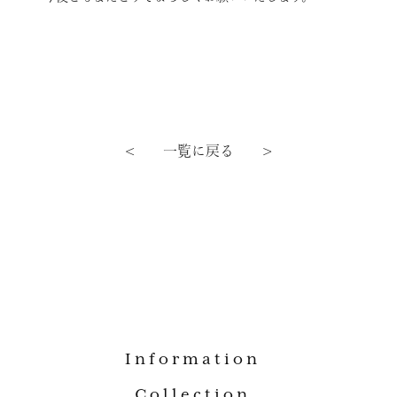
< 一覧に戻る >
Information
Collection