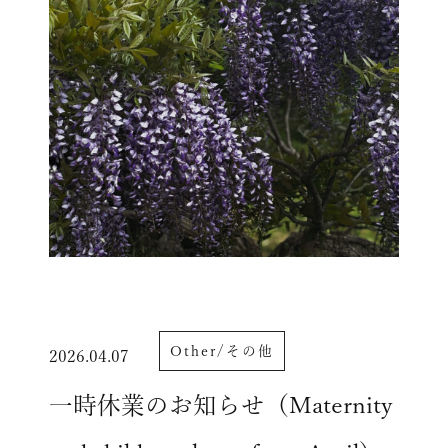
Other/その他
2026.04.07
一時休業のお知らせ（Maternity