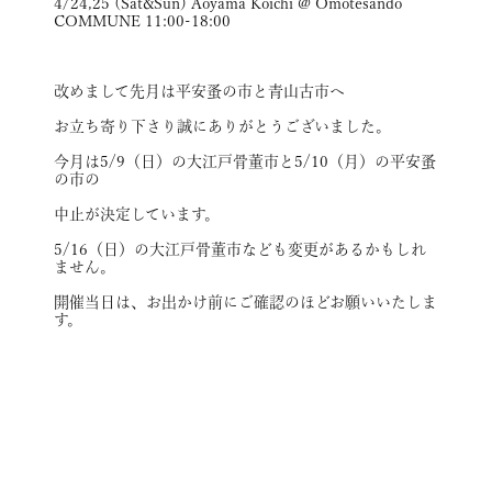
4/24,25 (Sat&Sun) Aoyama Koichi @ Omotesando
COMMUNE 11:00-18:00
改めまして先月は平安蚤の市と青山古市へ
お立ち寄り下さり誠にありがとうございました。
今月は5/9（日）の大江戸骨董市と5/10（月）の平安蚤
の市の
中止が決定しています。
5/16（日）の大江戸骨董市なども変更があるかもしれ
ません。
開催当日は、お出かけ前にご確認のほどお願いいたしま
す。