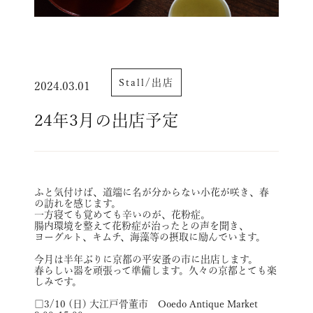
Stall/出店
2024.03.01
24年3月の出店予定
ふと気付けば、道端に名が分からない小花が咲き、春
の訪れを感じます。
一方寝ても覚めても辛いのが、花粉症。
腸内環境を整えて花粉症が治ったとの声を聞き、
ヨーグルト、キムチ、海藻等の摂取に励んでいます。
今月は半年ぶりに京都の平安蚤の市に出店します。
春らしい器を頑張って準備します。久々の京都とても楽
しみです。
□3/10 (日) 大江戸骨董市 Ooedo Antique Market