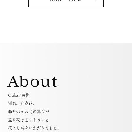
About
Oubai/黄梅
別名、迎春花。
器を迎える時の喜びが
巡り続きますようにと
花より名をいただきました。